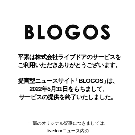
BLO
平素は株式会社ライブドアのサービスを
ご利用いただきありがとうございます。
提言型ニュースサイ
ト
「BLOGOS
」
は、
2022年5月31日をもちまして
、
サービスの提供を終了いたしました。
一部のオリジナル記事につきましては
、
livedoorニュース内
の