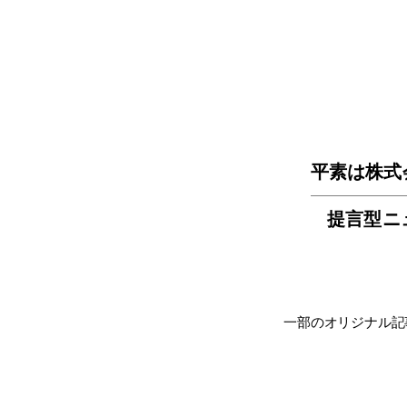
平素は株式
提言型ニ
一部のオリジナル記