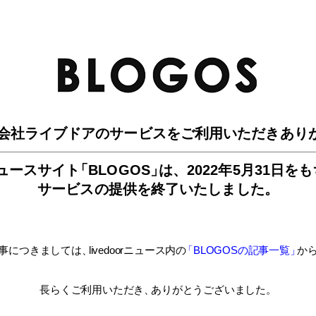
BLO
会社ライブドアのサービスを
ご利用いただきあり
ュースサイ
ト
「BLOGOS
」
は、
2022年5月31日を
サービスの提供を終了いたしました。
事につきましては
、
livedoorニュース内
の
「BLOGOSの記事一覧
」
か
長らくご利用いただき
、
ありがとうございました。