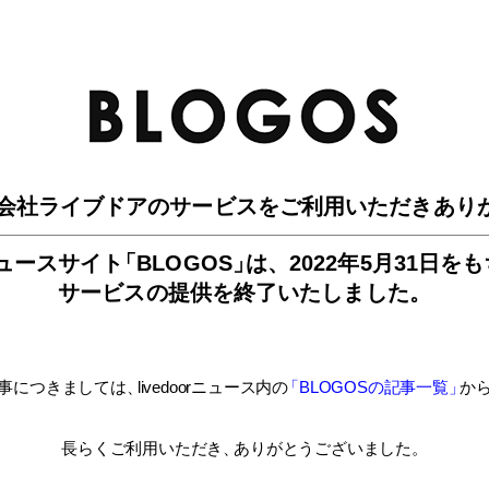
BLO
会社ライブドアのサービスを
ご利用いただきあり
ュースサイ
ト
「BLOGOS
」
は、
2022年5月31日を
サービスの提供を終了いたしました。
事につきましては
、
livedoorニュース内
の
「BLOGOSの記事一覧
」
か
長らくご利用いただき
、
ありがとうございました。