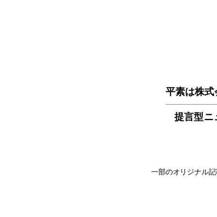
平素は株式
提言型ニ
一部のオリジナル記